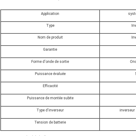
Application
systè
Type
In
Nom de produit
In
Garantie
Forme d'onde de sortie
Ond
Puissance évaluée
Efficacité
Puissance de montée subite
Type d'inverseur
inverseur 
Tension de batterie