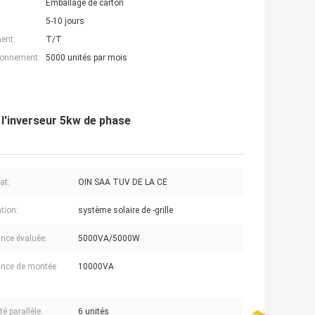
Emballage de carton
5-10 jours
ent:
T/T
ionnement:
5000 unités par mois
 l'inverseur 5kw de phase
cat:
OIN SAA TUV DE LA CE
tion:
système solaire de -grille
nce évaluée:
5000VA/5000W
nce de montée
10000VA
é parallèle:
6 unités