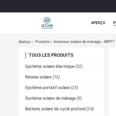
APERÇU
P
TOUS LES CA
Aperçu
Produits
Inverseur solaire de ménage
MPPT 1
TOUS LES PRODUITS
Système solaire électrique
(52)
Réseau solaire
(12)
Système portatif solaire
(25)
Système solaire de ménage
(9)
Batterie solaire de cycle profond
(34)