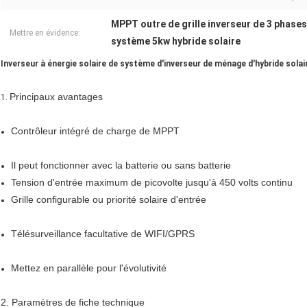
MPPT outre de grille inverseur de 3 phases
Mettre en évidence:
système 5kw hybride solaire
Inverseur à énergie solaire de système d'inverseur de ménage d'hybride sola
Principaux avantages
1.
Contrôleur intégré de charge de MPPT
Il peut fonctionner avec la batterie ou sans batterie
Tension d'entrée maximum de picovolte jusqu'à 450 volts continu
Grille configurable ou priorité solaire d'entrée
Télésurveillance facultative de WIFI/GPRS
Mettez en parallèle pour l'évolutivité
2. Paramètres de fiche technique