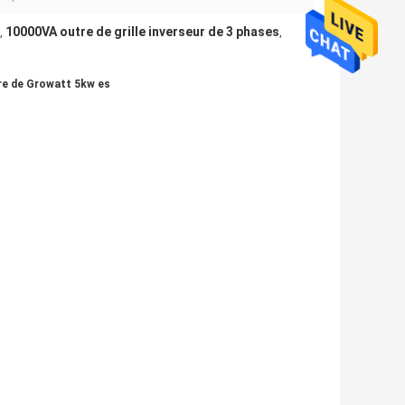
10000VA outre de grille inverseur de 3 phases
,
,
ire de Growatt 5kw es