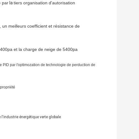
e par
la
tiers organisation d'autorisation
l, un meilleurs coefficient et résistance de
2400pa et la charge de neige de 5400pa
 PID par l'optimozation de technologie de perduction de
propriété
e l'industrie énergétique verte globale