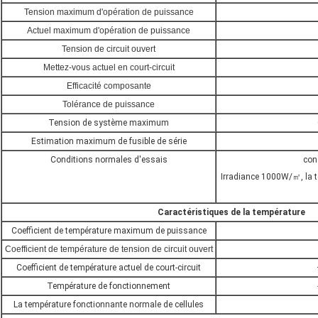
Tension maximum d'opération de puissance
Actuel maximum d'opération de puissance
Tension de circuit ouvert
Mettez-vous actuel en court-circuit
Efficacité composante
Tolérance de puissance
Tension de système maximum
Estimation maximum de fusible de série
Conditions normales d'essais
con
Irradiance 1000W/㎡, la 
Caractéristiques de la température
Coefficient de température maximum de puissance
Coefficient de température de tension de circuit ouvert
Coefficient de température actuel de court-circuit
Température de fonctionnement
La température fonctionnante normale de cellules