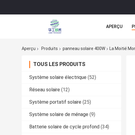
APERÇU
P
TOUS LES CA
Aperçu
Produits
panneau solaire 400W
La Moitié Mo
TOUS LES PRODUITS
Système solaire électrique
(52)
Réseau solaire
(12)
Système portatif solaire
(25)
Système solaire de ménage
(9)
Batterie solaire de cycle profond
(34)