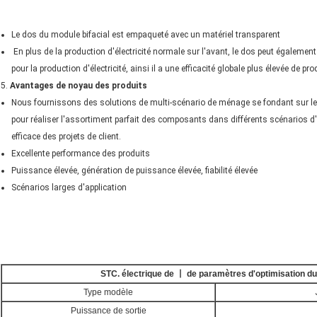
Le dos du module bifacial est empaqueté avec un matériel transparent
En plus de la production d'électricité normale sur l'avant, le dos peut également 
pour la production d'électricité, ainsi il a une efficacité globale plus élevée de pro
5.
Avantages de noyau des produits
Nous fournissons des solutions de multi-scénario de ménage se fondant sur les 
pour réaliser l'assortiment parfait des composants dans différents scénarios d'
efficace des projets de client.
Excellente performance des produits
Puissance élevée, génération de puissance élevée, fiabilité élevée
Scénarios larges d'application
STC. électrique de 丨 de paramètres d'optimisation du
Type modèle
Puissance de sortie