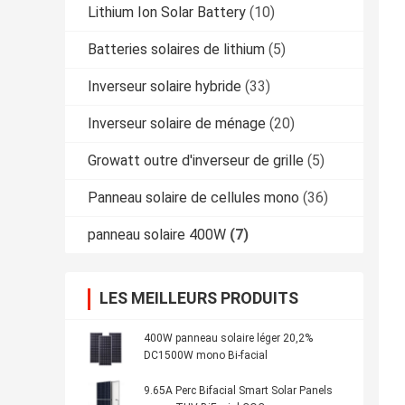
Lithium Ion Solar Battery
(10)
Batteries solaires de lithium
(5)
Inverseur solaire hybride
(33)
Inverseur solaire de ménage
(20)
Growatt outre d'inverseur de grille
(5)
Panneau solaire de cellules mono
(36)
panneau solaire 400W
(7)
LES MEILLEURS PRODUITS
400W panneau solaire léger 20,2%
DC1500W mono Bi-facial
9.65A Perc Bifacial Smart Solar Panels