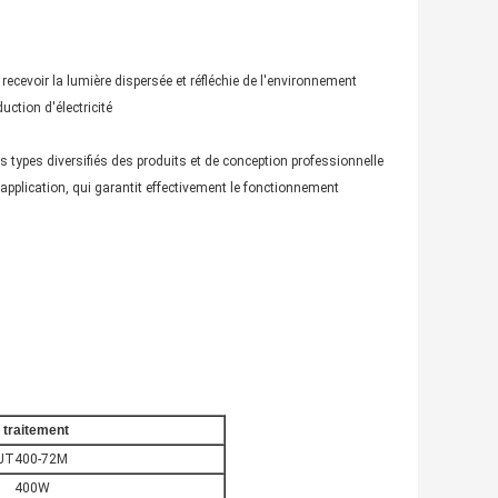
recevoir la lumière dispersée et réfléchie de l'environnement
duction d'électricité
types diversifiés des produits et de conception professionnelle
application, qui garantit effectivement le fonctionnement
 traitement
JT400-72M
400W