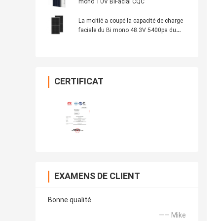
mono TUV BiFacial CQC
La moitié a coupé la capacité de charge
faciale du Bi mono 48.3V 5400pa du
panneau solaire 400W
CERTIFICAT
EXAMENS DE CLIENT
Bonne qualité
—— Mike