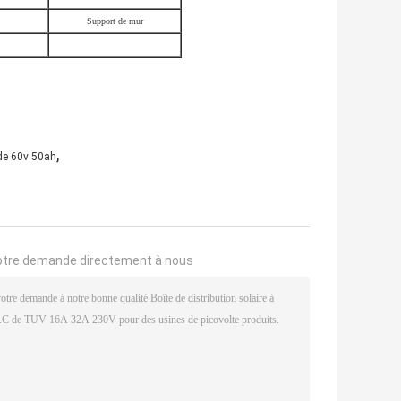
Support de mur
,
 de 60v 50ah
otre demande directement à nous