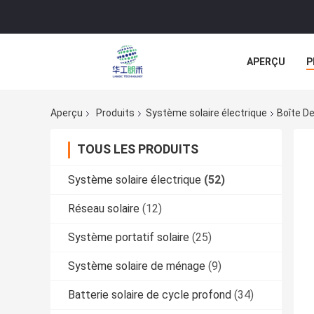
APERÇU
P
TOUS LES CA
Aperçu
Produits
Système solaire électrique
Boîte De
TOUS LES PRODUITS
Système solaire électrique
(52)
Réseau solaire
(12)
Système portatif solaire
(25)
Système solaire de ménage
(9)
Batterie solaire de cycle profond
(34)