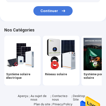
Continuer
Nos Catégories
Système solaire
Réseau solaire
Système porta
électrique
solaire
Aperçu
Au sujet de
Contactez-
Desktop
nous
nous
Site
Plan du site
Privacy Policy